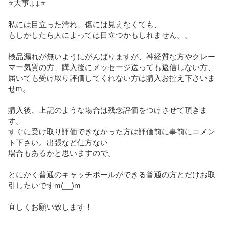
⭐大事↓↓⭐

私には目立った汚れ、傷には見えなくても、

もしかしたら人によっては目立つかもしれません。。

検品漏れが無いようにがんばりますが、神経質な方やクレー
マー気質の方、購入後にメッセージ送っても返信しない方、
届いても受け取り評価してくれない方は購入お控え下さいま
せm。

購入後、上記のような場合は残念評価をつけさせて頂きま
す。

すぐに受け取り評価できなかった方は評価前に事前にコメン
ト下さい。出張など仕方ない

場合もあるかと思いますので。

とにかく普通のキャッチボールができる普通の方とだけお取
引したいですm(__)m

宜しくお願い致します！