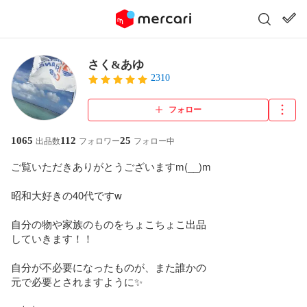
さく&あゆ
2310
フォロー
1065
112
25
出品数
フォロワー
フォロー中
ご覧いただきありがとうございますm(__)m

昭和大好きの40代ですw

自分の物や家族のものをちょこちょこ出品

していきます！！

自分が不必要になったものが、また誰かの

元で必要とされますように✨
