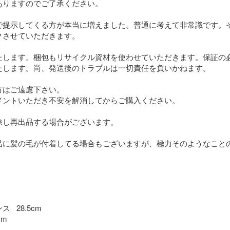
りますのでご了承ください。

で提示してくる方が本当に増えました。普通に考えて非常識です。
させていただきます。

たします。梱包もリサイクル資材を使わせていただきます。保証の
たします。尚、発送後のトラブルは一切責任を負いかねます。

はご遠慮下さい。

メントいただき不安を解消してからご購入ください。

し再出品する場合がございます。

品に髪の毛が付着してる場合もございますが、極力そのようなこと
 28.5cm

m
