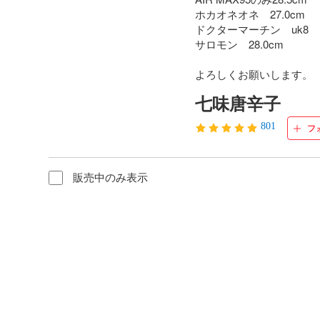
ホカオネオネ　27.0cm

ドクターマーチン　uk8

サロモン　28.0cm

よろしくお願いします。
七味唐辛子
801
フ
販売中のみ表示