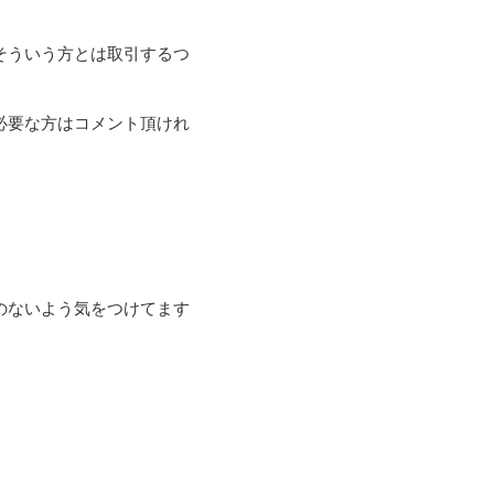
そういう方とは取引するつ
必要な方はコメント頂けれ
のないよう気をつけてます