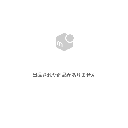
出品された商品がありません