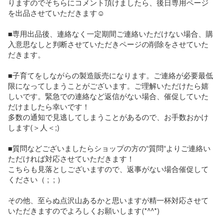
りますのでそちらにコメント頂けましたら、後日専用ページ
を出品させていただきます☺︎

■専用出品後、連絡なく一定期間ご連絡いただけない場合、購
入意思なしと判断させていただきページの削除をさせていた
だきます。

■子育てをしながらの製造販売になります。ご連絡が必要最低
限になってしまうことがございます。ご理解いただけたら嬉
しいです。緊急での連絡など返信がない場合、催促していた
だけましたら幸いです！

多数の通知で見逃してしまうことがあるので、お手数おかけ
します(＞人＜;)

■質問などございましたらショップの方の“質問“よりご連絡い
ただければ対応させていただきます！

こちらも見落としございますので、返事がない場合催促して
ください（ ;  ; ）

その他、至らぬ点沢山あるかと思いますが精一杯対応させて
いただきますのでよろしくお願いします(*^^*)