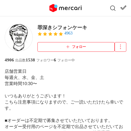
罪深きシフォンケーキ
4963
フォロー
4906
1538
6
出品数
フォロワー
フォロー中
店舗営業日

毎週火、水、金、土

営業時間10:30〜

いつもありがとうございます！

こちら注意事項になりますので、ご一読いただけたら幸いで
す。

■オーダーは不定期で募集させていただいております。

オーダー受付用のページを不定期で出品させていただいてお