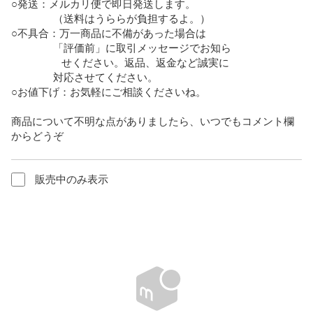
○発送：メルカリ便で即日発送します。

　　　　（送料はうららが負担するよ。）  

○不具合：万一商品に不備があった場合は

               「評価前」に取引メッセージでお知ら

                  せください。返品、返金など誠実に　　

　　　　対応させてください。  

○お値下げ：お気軽にご相談くださいね。

商品について不明な点がありましたら、いつでもコメント欄
からどうぞ
販売中のみ表示