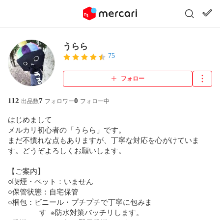
うらら
75
フォロー
112
7
0
出品数
フォロワー
フォロー中
はじめまして  

メルカリ初心者の「うらら」です。  

まだ不慣れな点もありますが、丁寧な対応を心がけていま
す。どうぞよろしくお願いします。

【ご案内】  

○喫煙・ペット：いません  

○保管状態：自宅保管  

○梱包：ビニール・プチプチで丁寧に包みま

　　　　 す  ※防水対策バッチリします。
