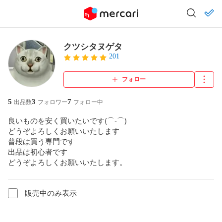
クツシタヌゲタ
201
フォロー
5
3
7
出品数
フォロワー
フォロー中
良いものを安く買いたいです(⌒‐⌒)

どうぞよろしくお願いいたします

普段は買う専門です

出品は初心者です

どうぞよろしくお願いいたします。
販売中のみ表示