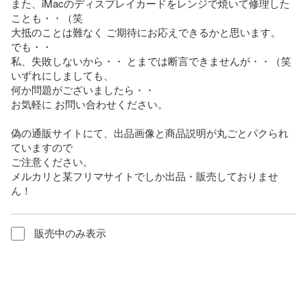
また、iMacのディスプレイカードをレンジで焼いて修理した
ことも・・（笑

大抵のことは難なく ご期待にお応えできるかと思います。

でも・・

私、失敗しないから・・ とまでは断言できませんが・・（笑

いずれにしましても、

何か問題がございましたら・・

お気軽に お問い合わせください。

偽の通販サイトにて、出品画像と商品説明が丸ごとパクられ
ていますので

ご注意ください。

メルカリと某フリマサイトでしか出品・販売しておりませ
ん！
販売中のみ表示