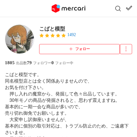
こばと模型
1492
フォロー
1805
79
0
出品数
フォロワー
フォロー中
こばと模型です。

同名模型店とは全く関係ありませんので、

お気を付け下さい。

　押し入れの魔窟から、発掘して色々出品しています。

　30年モノの商品が発掘されると、思わず震えますね。

基本的に一期一会な商品が多いので、

売り切れ御免でお願いします。

　大変申し訳御座いませんが、

基本的に個別の取引対応は、トラブル防止のため、ご遠慮下
さいませ。
