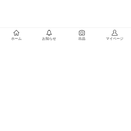
メルカリについて
ホーム
お知らせ
出品
マイページ
会社概要（運営会社）
採用情報
プレスリリース
公式ブログ
プレスキット
メルカリUS
メルカリShops
m department（エムデパ）
ヘルプ
ヘルプセンター（ガイド・お問い合わせ）
メルカリShopsでショップを開設する
メルカリShops ショップ管理画面にログイン
メルカリShops出店者向けガイド
お問い合わせ一覧