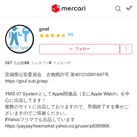
gouf
191
フォロー
167
60
0
出品数
フォロワー
フォロー中
茨城県公安委員会　古物商許可 第401210001647号

https://gouf.sub.jp/wp/

YMS-07 SystemとしてApple関連品（主にApple Watch）を中
心に出品してます！

複数のサイトに出品しておりますので、早期終了する事がご
ざいますのでご容赦ください。

#Yahooフリマでも出品しています

https://paypayfleamarket.yahoo.co.jp/user/p6390865
