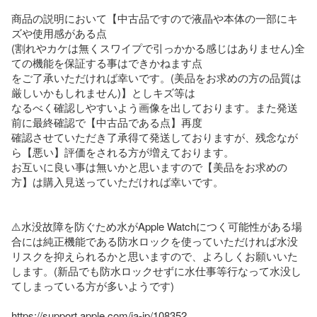
商品の説明において【中古品ですので液晶や本体の一部にキ
ズや使用感がある点

(割れやカケは無くスワイプで引っかかる感じはありません)全
ての機能を保証する事はできかねます点

をご了承いただければ幸いです。(美品をお求めの方の品質は
厳しいかもしれません)】としキズ等は

なるべく確認しやすいよう画像を出しております。また発送
前に最終確認で【中古品である点】再度

確認させていただき了承得て発送しておりますが、残念なが
ら【悪い】評価をされる方が増えております。

お互いに良い事は無いかと思いますので【美品をお求めの
方】は購入見送っていただければ幸いです。

⚠️水没故障を防ぐため水がApple Watchにつく可能性がある場
合には純正機能である防水ロックを使っていただければ水没
リスクを抑えられるかと思いますので、よろしくお願いいた
します。(新品でも防水ロックせずに水仕事等行なって水没し
てしまっている方が多いようです)

https://support.apple.com/ja-jp/108352