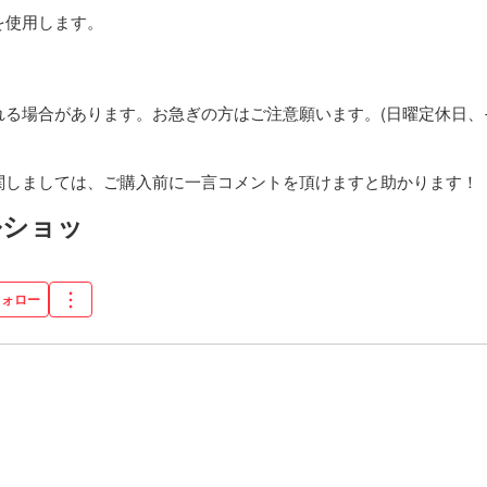
使用します。

る場合があります。お急ぎの方はご注意願います。(日曜定休日、そ
関しましては、ご購入前に一言コメントを頂けますと助かります！
ルショッ
フォロー