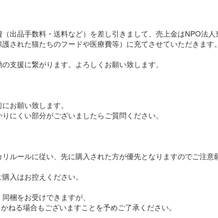
費（出品手数料・送料など）を差し引きまして、売上金はNPO法人
保護された猫たちのフードや医療費等）に充てさせていただきます。
動の支援に繋がります。よろしくお願い致します。

にお願い致します。

かりにくい部分がございましたらご質問ください。

カリルールに従い、先に購入された方が優先となりますのでご注意願
購入はお控えください。

同梱をお受けできますが、
