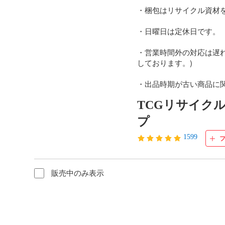
・梱包はリサイクル資材を
・日曜日は定休日です。

・営業時間外の対応は遅れ
しております。)

・出品時期が古い商品に
TCGリサイク
プ
1599
販売中のみ表示