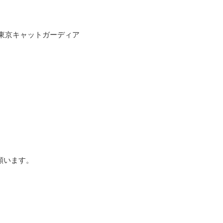
東京キャットガーディア


います。
