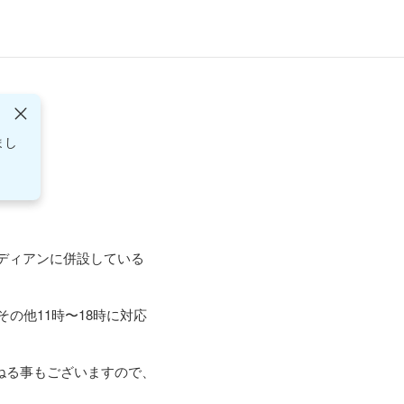
まし
ディアンに併設している
の他11時〜18時に対応
ねる事もございますので、