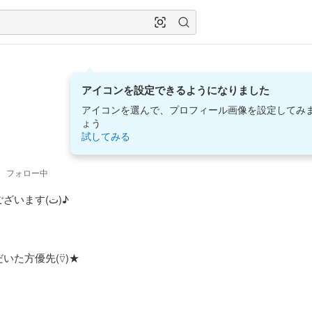
アイコンを設定できるようになりました
アイコンを選んで、プロフィール画像を設定してみ
ょう
試してみる
5
フォロー中
ます(ت)♪

た方優先(⍢)★
