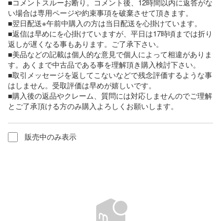
■コメントスルーお断り。コメント後、12時間以内に返答がな
い場合は専用ページや約束事項を破棄させて頂きます。

■翌日配送※午前中購入の方は当日配送を心掛けています。

■返信は早めにを心掛けていますが、平日は17時頃までは折り
返しが遅くなる事もあります。ご了承下さい。

■美品などの記載は個人的な意見で個人によって相違がありま
す。あくまで中古品である事を理解頂き購入検討下さい。

■取引メッセージを返してこないなどで残念評価するような事
はしません。受取評価は早めが嬉しいです。

■購入後の返品やクレーム、質問には対応しませんのでご理解
とご了承頂ける方のみ購入よろしくお願いします。
販売中のみ表示