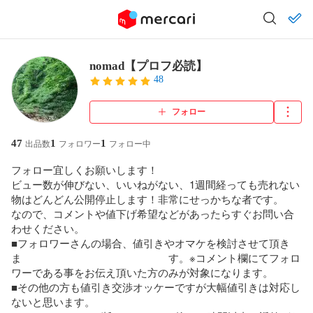
nomad【プロフ必読】
48
フォロー
47
1
1
出品数
フォロワー
フォロー中
フォロー宜しくお願いします！

ビュー数が伸びない、いいねがない、1週間経っても売れない
物はどんどん公開停止します！非常にせっかちな者です。

なので、コメントや値下げ希望などがあったらすぐお問い合
わせください。

■フォロワーさんの場合、値引きやオマケを検討させて頂き
ま　　　　　　　　　　　　　　す。※コメント欄にてフォロ
ワーである事をお伝え頂いた方のみが対象になります。

■その他の方も値引き交渉オッケーですが大幅値引きは対応し
ないと思います。
