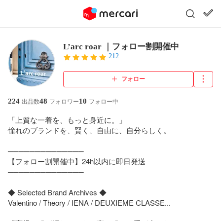
L’arc roar ｜フォロー割開催中
212
フォロー
224
48
10
出品数
フォロワー
フォロー中
「上質な一着を、もっと身近に。」

憧れのブランドを、賢く、自由に、自分らしく。

──────────────

【フォロー割開催中】24h以内に即日発送

──────────────

◆ Selected Brand Archives ◆

Valentino / Theory / IENA / DEUXIEME CLASSE...
