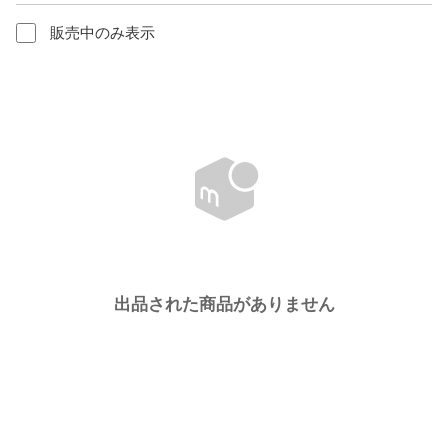
販売中のみ表示
出品された商品がありません