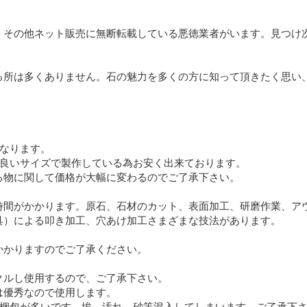
、その他ネット販売に無断転載している悪徳業者がいます。見つけ次
る所は多くありません。石の魅力を多くの方に知って頂きたく思い
なります。

良いサイズで製作している為お安く出来ております。

る物に関して価格が大幅に変わるのでご了承下さい。

時間がかかります。原石、石材のカット、表面加工、研磨作業、ア
具）による叩き加工、穴あけ加工さまざまな技法があります。　

かりますのでご了承ください。

ルし使用するので、ご了承下さい。

優秀なので使用します。

梱包が多いです。埃、汚れ、砂等混入してしまいます。ご了承下さ