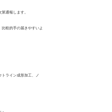
第通報します。

、比較的手の届きやすいよ
ウトライン成形加工、ノ
い。
