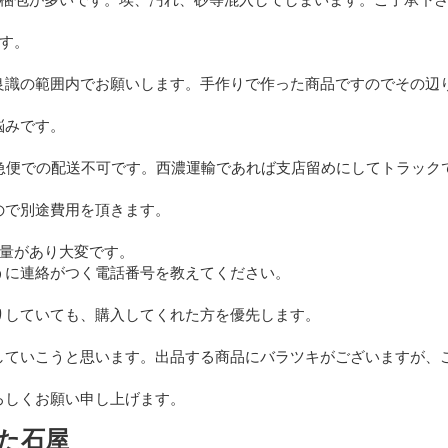
す。

良識の範囲内でお願いします。手作りで作った商品ですのでその辺
みです。

川急便での配送不可です。西濃運輸であれば支店留めにしてトラック
で別途費用を頂きます。

量があり大変です。

に連絡がつく電話番号を教えてください。

りしていても、購入してくれた方を優先します。

していこうと思います。出品する商品にバラツキがございますが、ご
ろしくお願い申し上げます。
た石屋