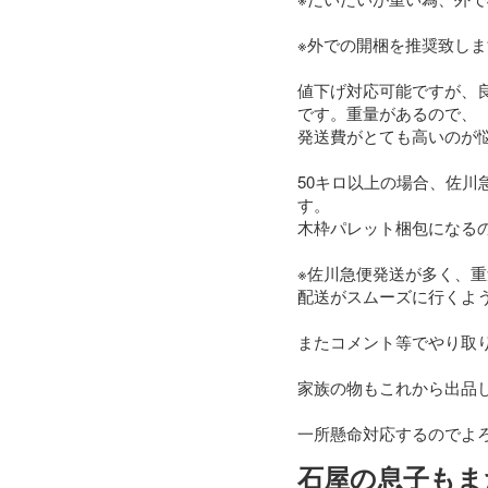
※外での開梱を推奨致しま
値下げ対応可能ですが、
です。重量があるので、

発送費がとても高いのが悩
50キロ以上の場合、佐
す。　

木枠パレット梱包になるの
※佐川急便発送が多く、重
配送がスムーズに行くよう
またコメント等でやり取
家族の物もこれから出品
一所懸命対応するのでよ
石屋の息子もま