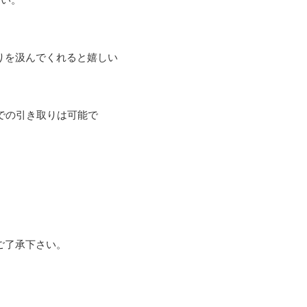
りを汲んでくれると嬉しい
での引き取りは可能で
了承下さい。
