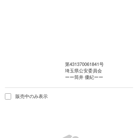
　　　　　　　　　　　　　第431370061841号

　　　　　　　　　　　　　埼玉県公安委員会

　　　　　　　　　　　　　ーー筒井 優紀ーー
販売中のみ表示