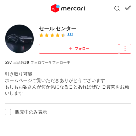
セール センター
333
フォロー
597
30
4
出品数
フォロワー
フォロー中
引き取り可能

ホームページご覧いただきありがとうございます

もしもお客さんが何か気になることあればぜひ ご質問をお願
いします
販売中のみ表示