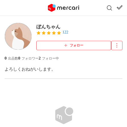
ぼんちゃん
122
フォロー
0
0
2
出品数
フォロワー
フォロー中
よろしくおねがいします。