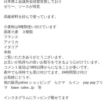
日本商工会議所会頭賞受賞しており

ゼリー、ソースが得意

高級材料を好んで使っています。

小麦粉は6種類使い分けています

国産小麦　３種類

フランス

アメリカ

イタリア

米粉

ご覧いただきありがとうございます。

お互いが気持ちの良いお取引をできるよう心がけています。
コメント返信は18時以降からになることが多いです。

夜中でも何時でも受け付けてます。24時間受け付け

お気軽にどうぞ。

他の販売yahoo ショッピング　らクマ　らイン　pay payフリ
マ　base  cake. Jp　等

インスタグラムにラッピング載せてます
