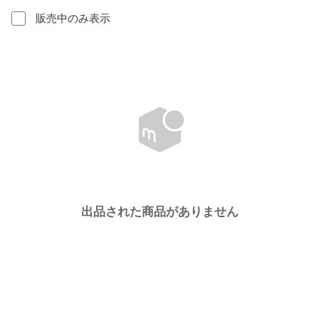
販売中のみ表示
出品された商品がありません