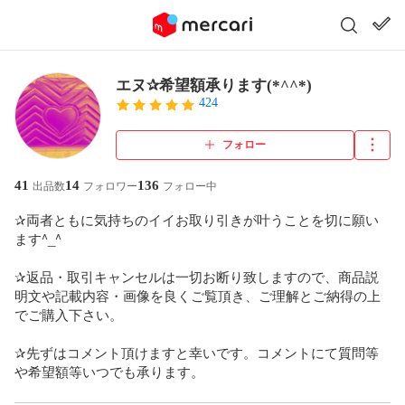
エヌ✰希望額承ります(*^^*)
424
フォロー
41
14
136
出品数
フォロワー
フォロー中
✰両者ともに気持ちのイイお取り引きが叶うことを切に願い
ます^_^

✰返品・取引キャンセルは一切お断り致しますので、商品説
明文や記載内容・画像を良くご覧頂き、ご理解とご納得の上
でご購入下さい。

✰先ずはコメント頂けますと幸いです。コメントにて質問等
や希望額等いつでも承ります。