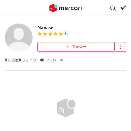
Nanase
18
フォロー
0
0
40
出品数
フォロワー
フォロー中