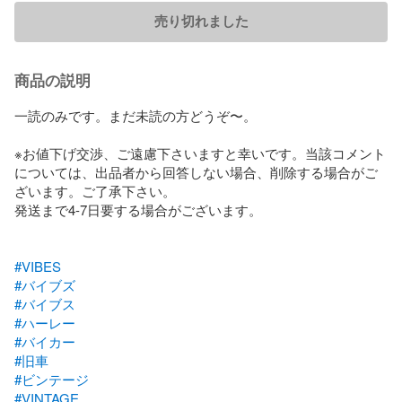
売り切れました
商品の説明
一読のみです。まだ未読の方どうぞ〜。

※お値下げ交渉、ご遠慮下さいますと幸いです。当該コメント
については、出品者から回答しない場合、削除する場合がご
ざいます。ご了承下さい。

発送まで4-7日要する場合がございます。

#VIBES
#バイブズ
#バイブス
#ハーレー
#バイカー
#旧車
#ビンテージ
#VINTAGE