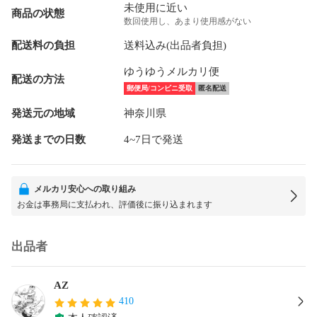
未使用に近い
商品の状態
数回使用し、あまり使用感がない
配送料の負担
送料込み(出品者負担)
ゆうゆうメルカリ便
配送の方法
郵便局/コンビニ受取
匿名配送
発送元の地域
神奈川県
発送までの日数
4~7日で発送
メルカリ安心への取り組み
お金は事務局に支払われ、評価後に振り込まれます
出品者
AZ
410