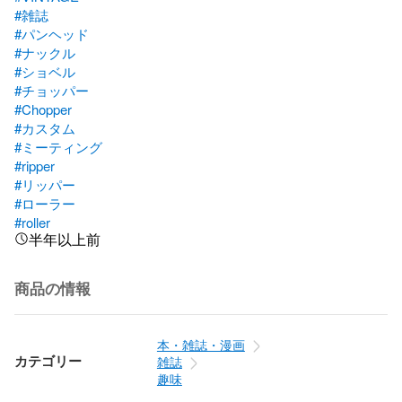
#雑誌
#パンヘッド
#ナックル
#ショベル
#チョッパー
#Chopper
#カスタム
#ミーティング
#ripper
#リッパー
#ローラー
#roller
半年以上前
商品の情報
本・雑誌・漫画
カテゴリー
雑誌
趣味