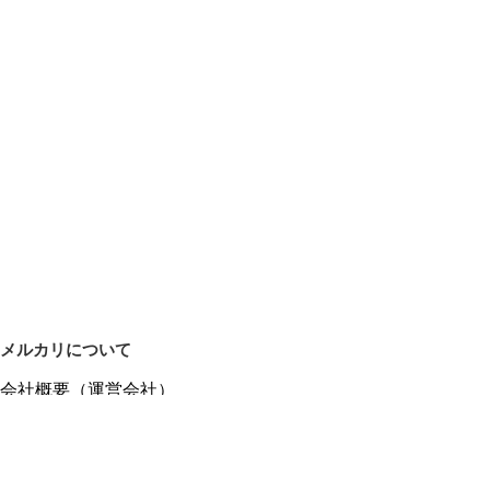
メルカリについて
会社概要（運営会社）
採用情報
プレスリリース
公式ブログ
プレスキット