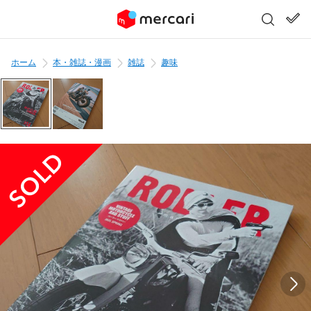
ホーム
本・雑誌・漫画
雑誌
趣味