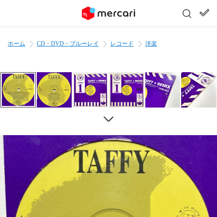
ホーム
CD・DVD・ブルーレイ
レコード
洋楽