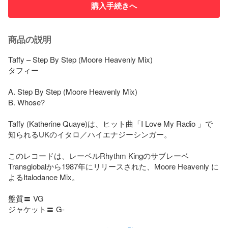
購入手続きへ
商品の説明
Taffy – Step By Step (Moore Heavenly Mix)

タフィー

A. Step By Step (Moore Heavenly Mix)

B. Whose?

Taffy (Katherine Quaye)は、ヒット曲「I Love My Radio 」で
知られるUKのイタロ／ハイエナジーシンガー。

このレコードは、レーベルRhythm Kingのサブレーベ
Transglobalから1987年にリリースされた、Moore Heavenly に
よるItalodance Mix。

盤質〓 VG

ジャケット〓 G-
