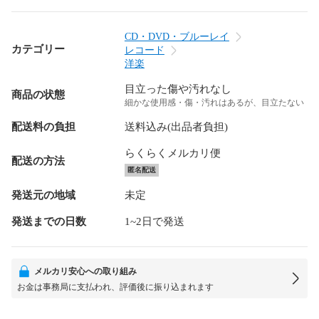
CD・DVD・ブルーレイ
カテゴリー
レコード
洋楽
目立った傷や汚れなし
商品の状態
細かな使用感・傷・汚れはあるが、目立たない
配送料の負担
送料込み(出品者負担)
らくらくメルカリ便
配送の方法
匿名配送
発送元の地域
未定
発送までの日数
1~2日で発送
メルカリ安心への取り組み
お金は事務局に支払われ、評価後に振り込まれます