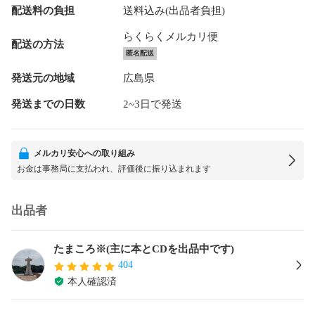
配送料の負担
送料込み(出品者負担)
らくらくメルカリ便
配送の方法
匿名配送
発送元の地域
広島県
発送までの日数
2~3日で発送
メルカリ安心への取り組み
お金は事務局に支払われ、評価後に振り込まれます
出品者
たまころ※(主に本とCDを出品中です)
404
本人確認済