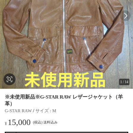
1
/
14
※未使用新品※G-STAR RAW レザージャケット（羊
革）
 / 
G-STAR RAW
サイズ
 : 
M
15,000
(税込) 送料込み
¥