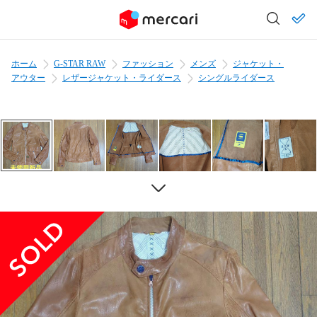
ホーム
G-STAR RAW
ファッション
メンズ
ジャケット・
アウター
レザージャケット・ライダース
シングルライダース