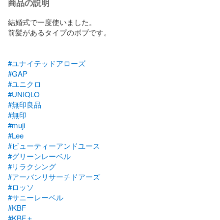
商品の説明
結婚式で一度使いました。

前髪があるタイプのボブです。

#ユナイテッドアローズ
#GAP
#ユニクロ
#UNIQLO
#無印良品
#無印
#muji
#Lee
#ビューティーアンドユース
#グリーンレーベル
#リラクシング
#アーバンリサーチドアーズ
#ロッソ
#サニーレーベル
#KBF
#KBF＋