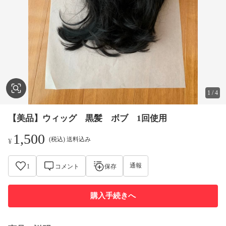
1
/
4
【美品】ウィッグ 黒髪 ボブ 1回使用
1,500
(税込) 送料込み
¥
通報
1
コメント
保存
購入手続きへ