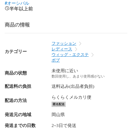
#オーシバル
半年以上前
商品の情報
ファッション
レディース
カテゴリー
ウィッグ・エクステ
ボブ
未使用に近い
商品の状態
数回使用し、あまり使用感がない
配送料の負担
送料込み(出品者負担)
らくらくメルカリ便
配送の方法
匿名配送
発送元の地域
岡山県
発送までの日数
2~3日で発送