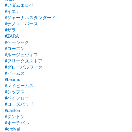
#アダムエロペ
#イエナ
#ジャーナルスタンダード
#ナノユニバース
#ザラ
#ZARA
#ベーシック
#コーエン
#ルージュヴィフ
#フリークスストア
#グローバルワーク
#ビームス
#beams
#レイビームス
#シップス
#ベイフロー
#ローズバッド
#danton
#ダントン
#オーチバル
#orcival