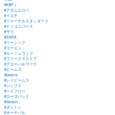
#KBF＋
#アダムエロペ
#イエナ
#ジャーナルスタンダード
#ナノユニバース
#ザラ
#ZARA
#ベーシック
#コーエン
#ルージュヴィフ
#フリークスストア
#グローバルワーク
#ビームス
#beams
#レイビームス
#シップス
#ベイフロー
#ローズバッド
#danton
#ダントン
#オーチバル