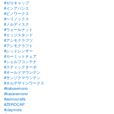
#ゼロキャップ
#インアバンス
#ピノワークス
#ヘリノックス
#ノルディスク
#ウォールナット
#エッジスタンド
#アシモクラフツ
#アシモクラフト
#レッドレンザー
#カーミットチェア
#シェルフコンテナ
#スティックターボ
#オールドマウンテン
#サンゾクマウンテン
#ネルデザインワークス
#kabusemono
#kasanemono
#asimocrafts
#ZEROCAP
#claymore