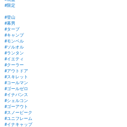
#限定
#登山
#幕男
#タープ
#キャンプ
#モンベル
#ソルオル
#ランタン
#イエティ
#クーラー
#アウトドア
#スキレット
#コールマン
#ゴールゼロ
#イナバンス
#シェルコン
#ゴーアウト
#スノーピーク
#ユニフレーム
#イナキャップ