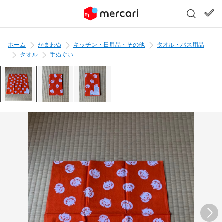
ホーム
かまわぬ
キッチン・日用品・その他
タオル・バス用品
タオル
手ぬぐい