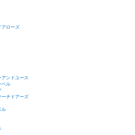
ドアローズ
ーアンドユース
ーベル
グ
サーチドアーズ
ベル
ペ