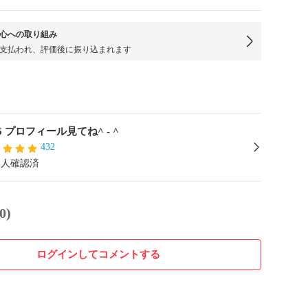
心への取り組み
支払われ、評価後に振り込まれます
06 プロフィール見てね^ - ^
432
本人確認済
0)
ログインしてコメントする