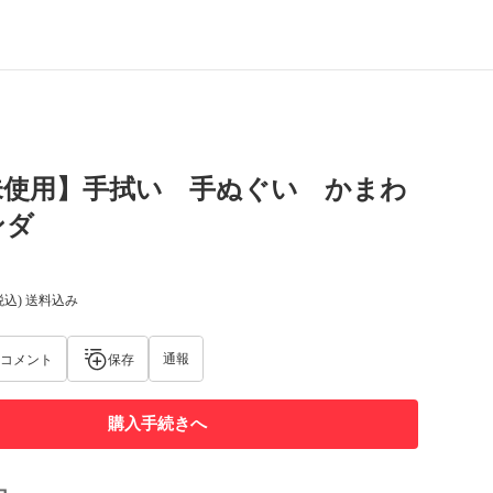
未使用】手拭い 手ぬぐい かまわ
ンダ
税込) 送料込み
通報
コメント
保存
購入手続きへ