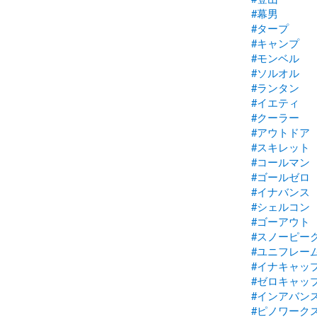
#幕男
#タープ
#キャンプ
#モンベル
#ソルオル
#ランタン
#イエティ
#クーラー
#アウトドア
#スキレット
#コールマン
#ゴールゼロ
#イナバンス
#シェルコン
#ゴーアウト
#スノーピー
#ユニフレー
#イナキャッ
#ゼロキャッ
#インアバン
#ピノワーク