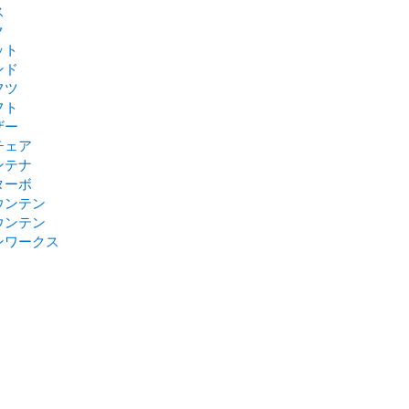
ス
ク
ット
ンド
フツ
フト
ザー
チェア
ンテナ
ターボ
ウンテン
ウンテン
ンワークス