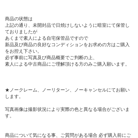
商品の状態は

上記の通り、未開封品で日焼けしないように暗室にて保管し
ておりましたが

あくまで素人による自宅保管品ですので

新品及び商品の良好なコンディションをお求めの方はご購入
をお控え下さい。

必ず事前に写真及び商品概要でご判断の上、

素人による中古商品にご理解頂ける方のみご購入願います。

★ノークレーム、ノーリターン、ノーキャンセルにてお願い
します。

写真画像は撮影状況により実際の色と異なる場合がございま
す。

商品について気になる事、ご質問がある場合 必ず購入前にご