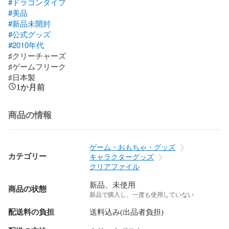
#ドラゴンタイプ
#美品
#新品未開封
#公式グッズ
#2010年代
♯クリーチャーズ

♯ゲームフリーク

♯日本製
1か月前
商品の情報
ゲーム・おもちゃ・グッズ
カテゴリー
キャラクターグッズ
クリアファイル
新品、未使用
商品の状態
新品で購入し、一度も使用していない
配送料の負担
送料込み(出品者負担)